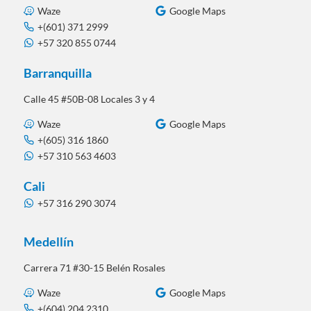
Waze
Google Maps
+(601) 371 2999
+57 320 855 0744
Barranquilla
Calle 45 #50B-08 Locales 3 y 4
Waze
Google Maps
+(605) 316 1860
+57 310 563 4603
Cali
+57 316 290 3074
Medellín
Carrera 71 #30-15 Belén Rosales
Waze
Google Maps
+(604) 204 2310