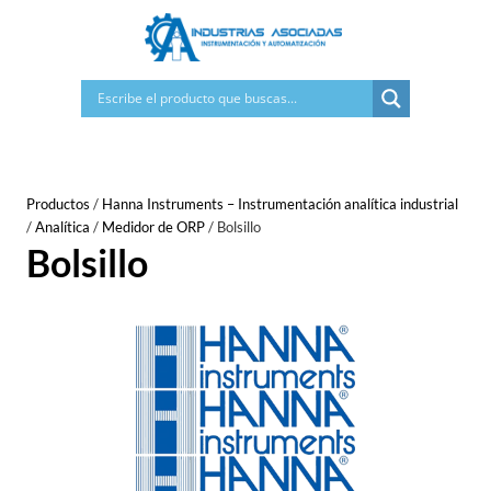
Saltar
al
contenido
Productos
/
Hanna Instruments – Instrumentación analítica industrial
/
Analítica
/
Medidor de ORP
/
Bolsillo
Bolsillo