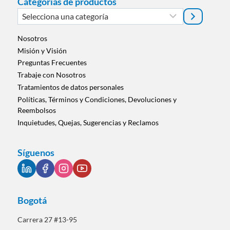
Categorías de productos
Selecciona
una
categoría
Nosotros
Misión y Visión
Preguntas Frecuentes
Trabaje con Nosotros
Tratamientos de datos personales
Políticas, Términos y Condiciones, Devoluciones y
Reembolsos
Inquietudes, Quejas, Sugerencias y Reclamos
Síguenos
Bogotá
Carrera 27 #13-95