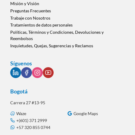
Misión y Visión
Preguntas Frecuentes
Trabaje con Nosotros
Tratamientos de datos personales
Políticas, Términos y Condiciones, Devoluciones y
Reembolsos
Inquietudes, Quejas, Sugerencias y Reclamos
Síguenos
Bogotá
Carrera 27 #13-95
Waze
Google Maps
+(601) 371 2999
+57 320 855 0744