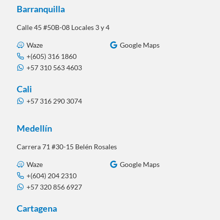
Barranquilla
Calle 45 #50B-08 Locales 3 y 4
Waze
Google Maps
+(605) 316 1860
+57 310 563 4603
Cali
+57 316 290 3074
Medellín
Carrera 71 #30-15 Belén Rosales
Waze
Google Maps
+(604) 204 2310
+57 320 856 6927
Cartagena