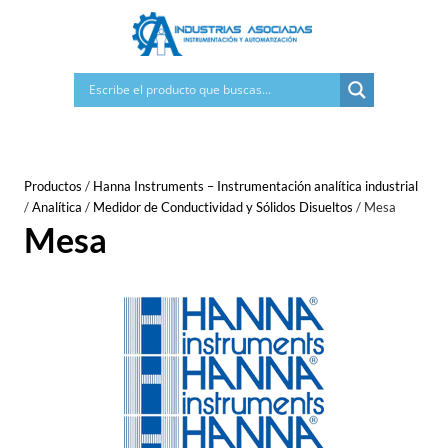
Saltar
al
contenido
Productos
/
Hanna Instruments – Instrumentación analítica industrial
/
Analítica
/
Medidor de Conductividad y Sólidos Disueltos
/
Mesa
Mesa