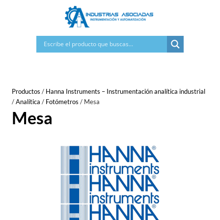
Saltar
al
contenido
Productos
/
Hanna Instruments – Instrumentación analítica industrial
/
Analítica
/
Fotómetros
/
Mesa
Mesa