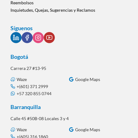
Reembolsos
Inquietudes, Quejas, Sugerencias y Reclamos
Síguenos
Bogotá
Carrera 27 #13-95
Waze
Google Maps
+(601) 371 2999
+57 320 855 0744
Barranquilla
Calle 45 #50B-08 Locales 3 y 4
Waze
Google Maps
+(605) 316 1860