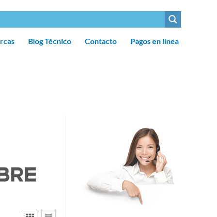
rcas
Blog Técnico
Contacto
Pagos en línea