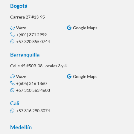
Bogotá
Carrera 27 #13-95
Waze
Google Maps
+(601) 371 2999
+57 320 855 0744
Barranquilla
Calle 45 #50B-08 Locales 3 y 4
Waze
Google Maps
+(605) 316 1860
+57 310 563 4603
Cali
+57 316 290 3074
Medellín