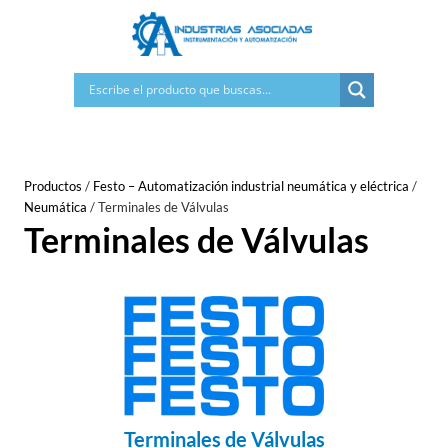
Saltar
al
contenido
Productos
/
Festo – Automatización industrial neumática y eléctrica
/
Neumática
/
Terminales de Válvulas
Terminales de Válvulas
Terminales de Válvulas