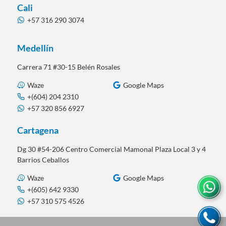
Cali
+57 316 290 3074
Medellín
Carrera 71 #30-15 Belén Rosales
Waze
Google Maps
+(604) 204 2310
+57 320 856 6927
Cartagena
Dg 30 #54-206 Centro Comercial Mamonal Plaza Local 3 y 4
Barrios Ceballos
Waze
Google Maps
+(605) 642 9330
+57 310 575 4526