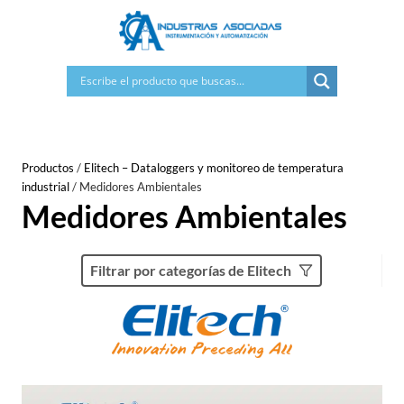
Saltar
al
contenido
Productos
/
Elitech – Dataloggers y monitoreo de temperatura
industrial
/
Medidores Ambientales
Medidores Ambientales
Filtrar por categorías de Elitech