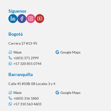
Síguenos
Bogotá
Carrera 27 #13-95
Waze
Google Maps
+(601) 371 2999
+57 320 855 0744
Barranquilla
Calle 45 #50B-08 Locales 3 y 4
Waze
Google Maps
+(605) 316 1860
+57 310 563 4603