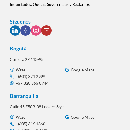
Inquietudes, Quejas, Sugerencias y Reclamos
Síguenos
Bogotá
Carrera 27 #13-95
Waze
Google Maps
+(601) 371 2999
+57 320 855 0744
Barranquilla
Calle 45 #50B-08 Locales 3 y 4
Waze
Google Maps
+(605) 316 1860