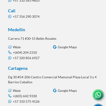
+57 310 563 4603
Cali
+57 316 290 3074
Medellín
Carrera 71 #30-15 Belén Rosales
Waze
Google Maps
+(604) 204 2310
+57 320 856 6927
Cartagena
Dg 30 #54-206 Centro Comercial Mamonal Plaza Local 3 y 4
Barrios Ceballos
Waze
Google Maps
+(605) 642 9330
+57 310 575 4526