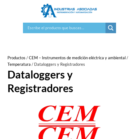
Saltar
al
contenido
Productos
/
CEM – Instrumentos de medición eléctrica y ambiental
/
Temperatura
/
Dataloggers y Registradores
Dataloggers y
Registradores