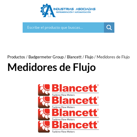
Saltar
al
contenido
Productos
/
Badgermeter Group
/
Blancett
/
Flujo
/
Medidores de Flujo
Medidores de Flujo