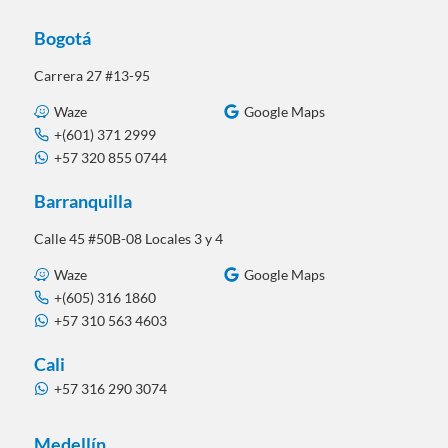
Bogotá
Carrera 27 #13-95
Waze
Google Maps
+(601) 371 2999
+57 320 855 0744
Barranquilla
Calle 45 #50B-08 Locales 3 y 4
Waze
Google Maps
+(605) 316 1860
+57 310 563 4603
Cali
+57 316 290 3074
Medellín