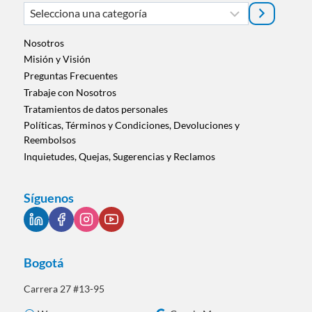
Selecciona
una
categoría
Nosotros
Misión y Visión
Preguntas Frecuentes
Trabaje con Nosotros
Tratamientos de datos personales
Políticas, Términos y Condiciones, Devoluciones y
Reembolsos
Inquietudes, Quejas, Sugerencias y Reclamos
Síguenos
Bogotá
Carrera 27 #13-95