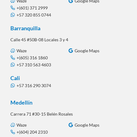
Waze
Google Maps
+(601) 371 2999
+57 320 855 0744
Barranquilla
Calle 45 #50B-08 Locales 3 y 4
Waze
Google Maps
+(605) 316 1860
+57 310 563 4603
Cali
+57 316 290 3074
Medellín
Carrera 71 #30-15 Belén Rosales
Waze
Google Maps
+(604) 204 2310