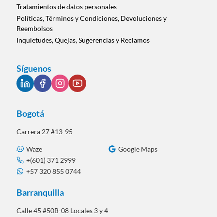
Tratamientos de datos personales
Políticas, Términos y Condiciones, Devoluciones y
Reembolsos
Inquietudes, Quejas, Sugerencias y Reclamos
Síguenos
Bogotá
Carrera 27 #13-95
Waze
Google Maps
+(601) 371 2999
+57 320 855 0744
Barranquilla
Calle 45 #50B-08 Locales 3 y 4