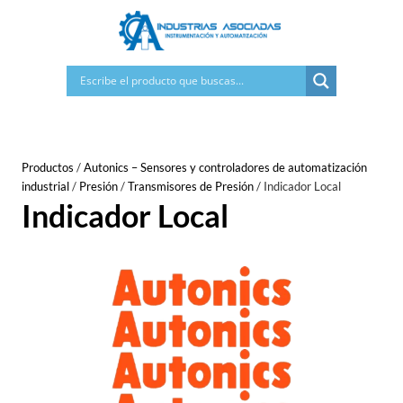
Saltar
al
contenido
Productos
/
Autonics – Sensores y controladores de automatización
industrial
/
Presión
/
Transmisores de Presión
/
Indicador Local
Indicador Local