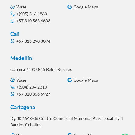
Waze
Google Maps
+(605) 316 1860
+57 310 563 4603
Cali
+57 316 290 3074
Medellín
Carrera 71 #30-15 Belén Rosales
Waze
Google Maps
+(604) 204 2310
+57 320 856 6927
Cartagena
Dg 30 #54-206 Centro Comercial Mamonal Plaza Local 3 y 4
Barrios Ceballos