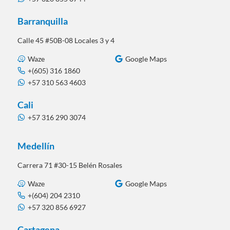
Barranquilla
Calle 45 #50B-08 Locales 3 y 4
Waze
Google Maps
+(605) 316 1860
+57 310 563 4603
Cali
+57 316 290 3074
Medellín
Carrera 71 #30-15 Belén Rosales
Waze
Google Maps
+(604) 204 2310
+57 320 856 6927
Cartagena