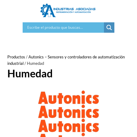
Saltar
al
contenido
Productos
/
Autonics – Sensores y controladores de automatización
industrial
/
Humedad
Humedad