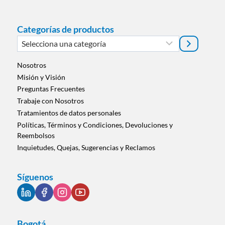
Categorías de productos
Selecciona
una
categoría
Nosotros
Misión y Visión
Preguntas Frecuentes
Trabaje con Nosotros
Tratamientos de datos personales
Políticas, Términos y Condiciones, Devoluciones y
Reembolsos
Inquietudes, Quejas, Sugerencias y Reclamos
Síguenos
Bogotá