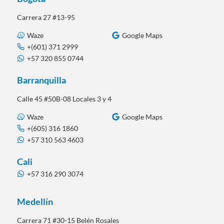
Carrera 27 #13-95
Waze
Google Maps
+(601) 371 2999
+57 320 855 0744
Barranquilla
Calle 45 #50B-08 Locales 3 y 4
Waze
Google Maps
+(605) 316 1860
+57 310 563 4603
Cali
+57 316 290 3074
Medellín
Carrera 71 #30-15 Belén Rosales