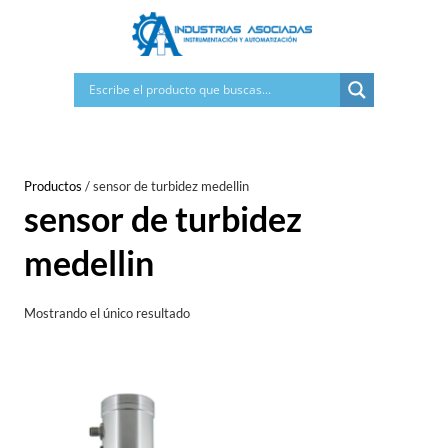
Saltar
al
contenido
Productos
/
sensor de turbidez medellin
sensor de turbidez
medellin
Mostrando el único resultado