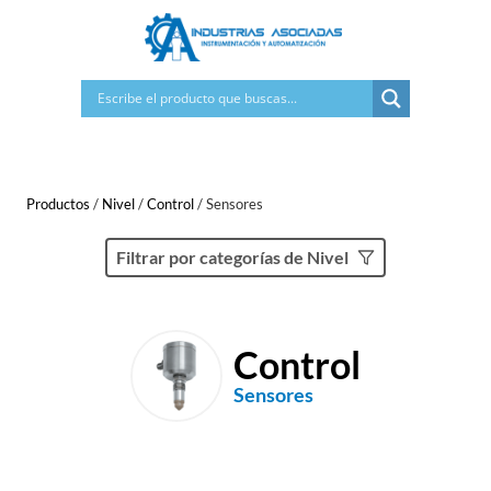
Saltar
al
contenido
Productos
/
Nivel
/
Control
/
Sensores
Filtrar por categorías de Nivel
Control
Sensores