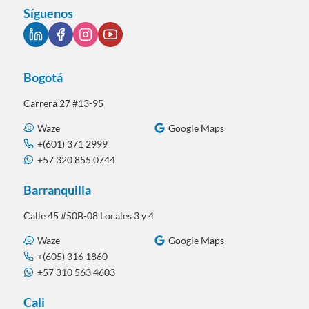
Síguenos
Bogotá
Carrera 27 #13-95
Waze
Google Maps
+(601) 371 2999
+57 320 855 0744
Barranquilla
Calle 45 #50B-08 Locales 3 y 4
Waze
Google Maps
+(605) 316 1860
+57 310 563 4603
Cali