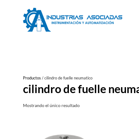
Saltar
al
contenido
Productos
/
cilindro de fuelle neumatico
cilindro de fuelle neum
Mostrando el único resultado