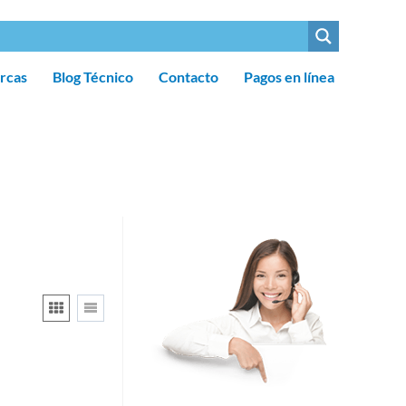
rcas
Blog Técnico
Contacto
Pagos en línea