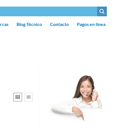
rcas
Blog Técnico
Contacto
Pagos en línea