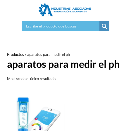
Saltar
al
contenido
Productos
/
aparatos para medir el ph
aparatos para medir el ph
Mostrando el único resultado