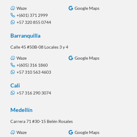
Waze
Google Maps
+(601) 371 2999
+57 320 855 0744
Barranquilla
Calle 45 #50B-08 Locales 3 y 4
Waze
Google Maps
+(605) 316 1860
+57 310 563 4603
Cali
+57 316 290 3074
Medellín
Carrera 71 #30-15 Belén Rosales
Waze
Google Maps