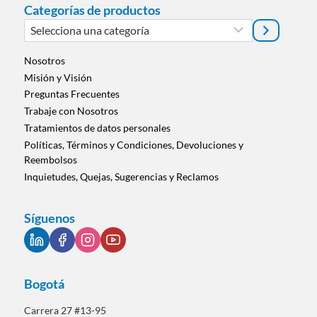
Categorías de productos
Selecciona
una
categoría
Nosotros
Misión y Visión
Preguntas Frecuentes
Trabaje con Nosotros
Tratamientos de datos personales
Políticas, Términos y Condiciones, Devoluciones y
Reembolsos
Inquietudes, Quejas, Sugerencias y Reclamos
Síguenos
Bogotá
Carrera 27 #13-95