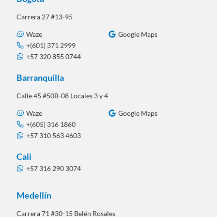
Carrera 27 #13-95
Waze
Google Maps
+(601) 371 2999
+57 320 855 0744
Barranquilla
Calle 45 #50B-08 Locales 3 y 4
Waze
Google Maps
+(605) 316 1860
+57 310 563 4603
Cali
+57 316 290 3074
Medellín
Carrera 71 #30-15 Belén Rosales