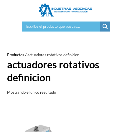
Saltar
al
contenido
Productos
/
actuadores rotativos definicion
actuadores rotativos
definicion
Mostrando el único resultado