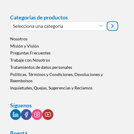
Categorías de productos
Selecciona
una
categoría
Nosotros
Misión y Visión
Preguntas Frecuentes
Trabaje con Nosotros
Tratamientos de datos personales
Políticas, Términos y Condiciones, Devoluciones y
Reembolsos
Inquietudes, Quejas, Sugerencias y Reclamos
Síguenos
Bogotá