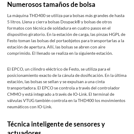
Numerosos tamaños de bolsa
La máquina THD400 se utiliza para bolsas más grandes de hasta
5 litros. Llena y cierra bolsas Doypack® y bolsas de otros
formatos con técnica de soldadura en cuatro pasos en el
dispositivo giratorio. En la estación de carga, las pinzas HGPL de
Festo toman las bolsas del portaobjetos para transportarlas a la
estación de apertura. Allí, las bolsas se abren con aire
comprimido. El llenado se realiza en la siguiente estación.
El EPCO, un cilindro eléctrico de Festo, se utiliza para el
posicionamiento exacto de la cánula de dosificación. En la última
estación, las bolsas se sellan y se expulsan a una cinta
transportadora. El EPCO se controla a través del controlador
CMMO y está integrado a través de IO-Link. El terminal de
válvulas VTUG también controla en la THD400 los movimientos
neumáticos con IO-Link.
Técnica inteligente de sensores y
actuadores