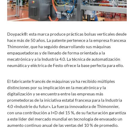
Doypack®: esta marca produce prácticas bolsas verticales desde
hace más de 50 años. La patente pertenece a la empresa francesa
Thimonnier, que ha seguido desarrollando sus máquinas
empaquetadoras y de llenado de forma orientada a la
mecatrónica y a la Industria 4.0. La técnica de automatización
neumática y eléctrica de Festo ofrece la base perfecta para ello.
El fabricante francés de máquinas ya ha recibido múltiples
distinciones por su implicación en la mecatrónica y la
digitalización y se encuentra entre las empresas más
prometedoras de la iniciativa estatal francesa para la Industria
4.0 «Industrie du futur». La fuerza innovadora de Thimonnier,
con una contribución a I+D del 15 %, de su facturación garantiza
a este líder del mercado mundial en tecnología de envasado un
aumento continuo anual de las ventas del 10 % de promedio.