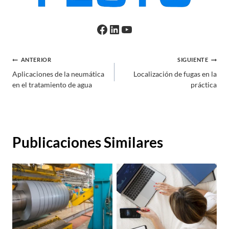
Facebook
LinkedIn
YouTube
Navegación
ANTERIOR
SIGUIENTE
Aplicaciones de la neumática
Localización de fugas en la
de
en el tratamiento de agua
práctica
entradas
Publicaciones Similares