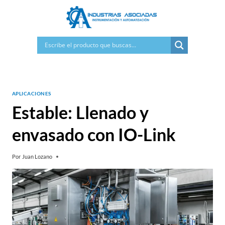
Saltar
al
contenido
APLICACIONES
Estable: Llenado y
envasado con IO-Link
Por
Juan Lozano