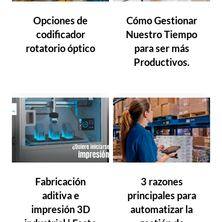
Opciones de
Cómo Gestionar
codificador
Nuestro Tiempo
rotatorio óptico
para ser más
Productivos.
Fabricación
3 razones
aditiva e
principales para
impresión 3D
automatizar la