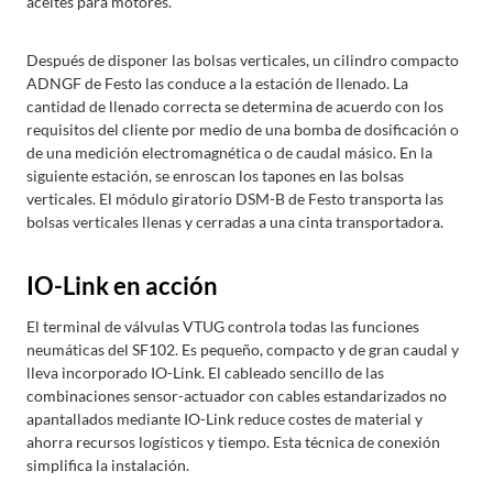
aceites para motores.
Después de disponer las bolsas verticales, un cilindro compacto
ADNGF de Festo las conduce a la estación de llenado. La
cantidad de llenado correcta se determina de acuerdo con los
requisitos del cliente por medio de una bomba de dosificación o
de una medición electromagnética o de caudal másico. En la
siguiente estación, se enroscan los tapones en las bolsas
verticales. El módulo giratorio DSM-B de Festo transporta las
bolsas verticales llenas y cerradas a una cinta transportadora.
IO-Link en acción
El terminal de válvulas VTUG controla todas las funciones
neumáticas del SF102. Es pequeño, compacto y de gran caudal y
lleva incorporado IO-Link. El cableado sencillo de las
combinaciones sensor-actuador con cables estandarizados no
apantallados mediante IO-Link reduce costes de material y
ahorra recursos logísticos y tiempo. Esta técnica de conexión
simplifica la instalación.