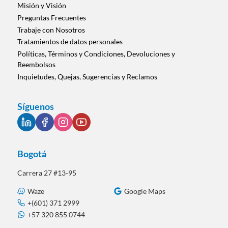
Misión y Visión
Preguntas Frecuentes
Trabaje con Nosotros
Tratamientos de datos personales
Políticas, Términos y Condiciones, Devoluciones y
Reembolsos
Inquietudes, Quejas, Sugerencias y Reclamos
Síguenos
Bogotá
Carrera 27 #13-95
Waze
Google Maps
+(601) 371 2999
+57 320 855 0744