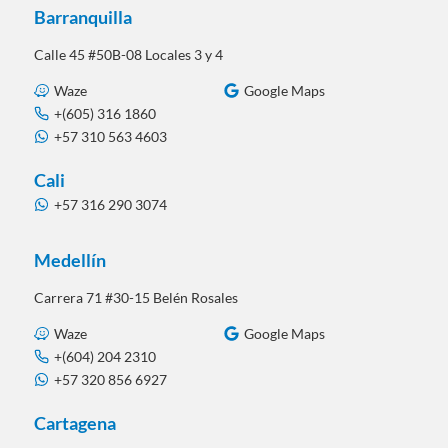
Barranquilla
Calle 45 #50B-08 Locales 3 y 4
Waze
Google Maps
+(605) 316 1860
+57 310 563 4603
Cali
+57 316 290 3074
Medellín
Carrera 71 #30-15 Belén Rosales
Waze
Google Maps
+(604) 204 2310
+57 320 856 6927
Cartagena