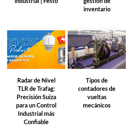
industrial | Festo
gestión de
inventario
Radar de Nivel
Tipos de
TLR de Trafag:
contadores de
Precisión Suiza
vueltas
para un Control
mecánicos
Industrial más
Confiable