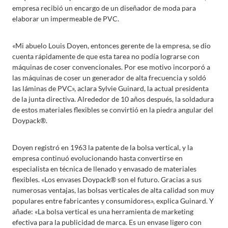
empresa recibió un encargo de un diseñador de moda para
elaborar un impermeable de PVC.
«Mi abuelo Louis Doyen, entonces gerente de la empresa, se dio
cuenta rápidamente de que esta tarea no podía lograrse con
máquinas de coser convencionales. Por ese motivo incorporó a
las máquinas de coser un generador de alta frecuencia y soldó
las láminas de PVC», aclara Sylvie Guinard, la actual presidenta
de la junta directiva. Alrededor de 10 años después, la soldadura
de estos materiales flexibles se convirtió en la piedra angular del
Doypack®.
Doyen registró en 1963 la patente de la bolsa vertical, y la
empresa continuó evolucionando hasta convertirse en
especialista en técnica de llenado y envasado de materiales
flexibles. «Los envases Doypack® son el futuro. Gracias a sus
numerosas ventajas, las bolsas verticales de alta calidad son muy
populares entre fabricantes y consumidores», explica Guinard. Y
añade: «La bolsa vertical es una herramienta de marketing
efectiva para la publicidad de marca. Es un envase ligero con