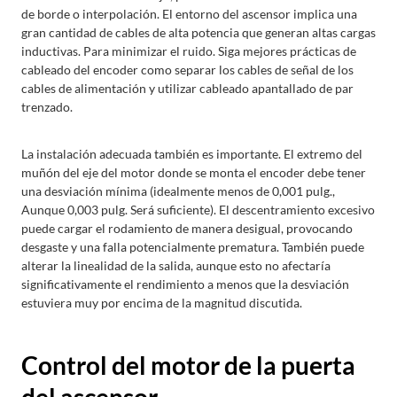
de borde o interpolación. El entorno del ascensor implica una
gran cantidad de cables de alta potencia que generan altas cargas
inductivas. Para minimizar el ruido. Siga mejores prácticas de
cableado del encoder como separar los cables de señal de los
cables de alimentación y utilizar cableado apantallado de par
trenzado.
La instalación adecuada también es importante. El extremo del
muñón del eje del motor donde se monta el encoder debe tener
una desviación mínima (idealmente menos de 0,001 pulg.,
Aunque 0,003 pulg. Será suficiente). El descentramiento excesivo
puede cargar el rodamiento de manera desigual, provocando
desgaste y una falla potencialmente prematura. También puede
alterar la linealidad de la salida, aunque esto no afectaría
significativamente el rendimiento a menos que la desviación
estuviera muy por encima de la magnitud discutida.
Control del motor de la puerta
del ascensor