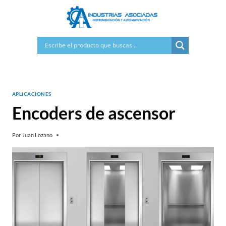
Saltar
al
contenido
APLICACIONES
Encoders de ascensor
Por
Juan Lozano