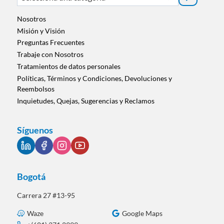
una
categoría
Nosotros
Misión y Visión
Preguntas Frecuentes
Trabaje con Nosotros
Tratamientos de datos personales
Políticas, Términos y Condiciones, Devoluciones y
Reembolsos
Inquietudes, Quejas, Sugerencias y Reclamos
Síguenos
Bogotá
Carrera 27 #13-95
Waze
Google Maps