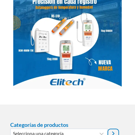
Categorías de productos
Selecciona