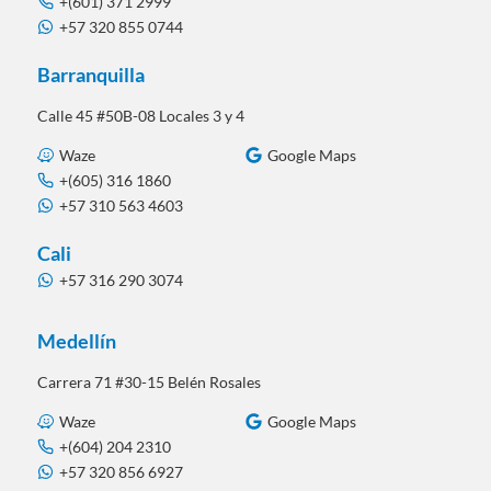
+(601) 371 2999
+57 320 855 0744
Barranquilla
Calle 45 #50B-08 Locales 3 y 4
Waze
Google Maps
+(605) 316 1860
+57 310 563 4603
Cali
+57 316 290 3074
Medellín
Carrera 71 #30-15 Belén Rosales
Waze
Google Maps
+(604) 204 2310
+57 320 856 6927