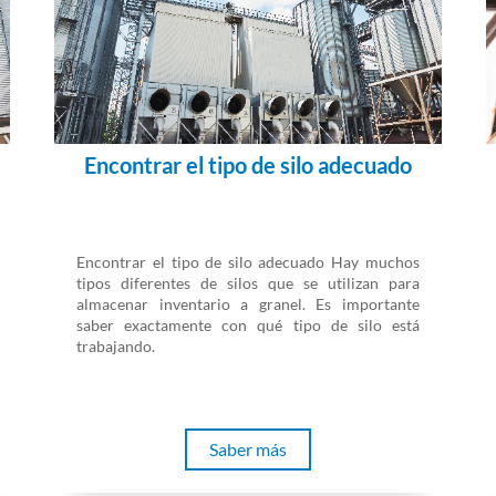
Encontrar el tipo de silo adecuado
Encontrar el tipo de silo adecuado Hay muchos
tipos diferentes de silos que se utilizan para
almacenar inventario a granel. Es importante
saber exactamente con qué tipo de silo está
trabajando.
Saber más