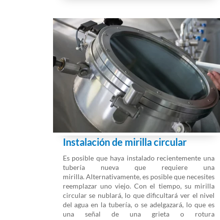
Instalación de mirilla circular
Es posible que haya instalado recientemente una
tubería nueva que requiere una
mirilla. Alternativamente, es posible que necesites
reemplazar uno viejo. Con el tiempo, su mirilla
circular se nublará, lo que dificultará ver el nivel
del agua en la tubería, o se adelgazará, lo que es
una señal de una grieta o rotura