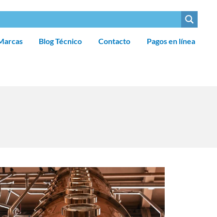
Marcas
Blog Técnico
Contacto
Pagos en línea