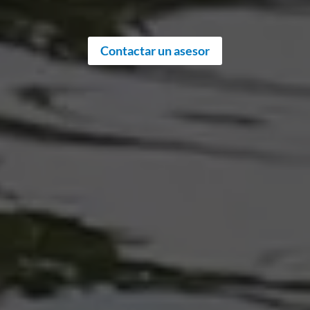
Contactar un asesor