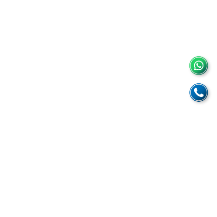
S
👉 Ver Productos