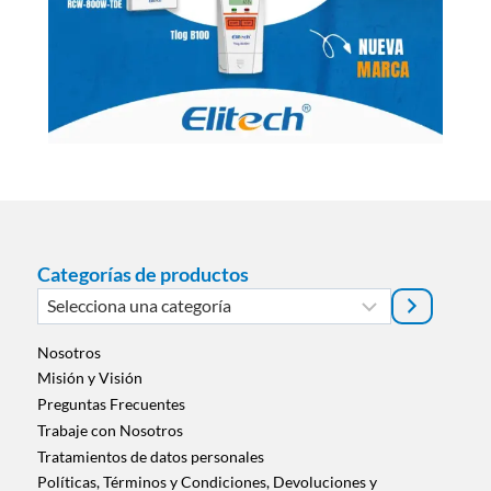
Categorías de productos
Selecciona
una
categoría
Nosotros
Misión y Visión
Preguntas Frecuentes
Trabaje con Nosotros
Tratamientos de datos personales
Políticas, Términos y Condiciones, Devoluciones y