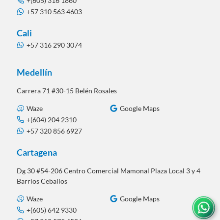
+(605) 316 1860
+57 310 563 4603
Cali
+57 316 290 3074
Medellín
Carrera 71 #30-15 Belén Rosales
Waze
Google Maps
+(604) 204 2310
+57 320 856 6927
Cartagena
Dg 30 #54-206 Centro Comercial Mamonal Plaza Local 3 y 4
Barrios Ceballos
Waze
Google Maps
+(605) 642 9330