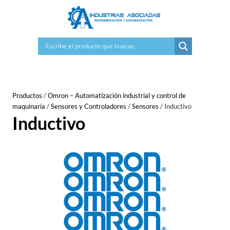
Saltar
al
contenido
Productos
/
Omron – Automatización industrial y control de
maquinaria
/
Sensores y Controladores
/
Sensores
/
Inductivo
Inductivo