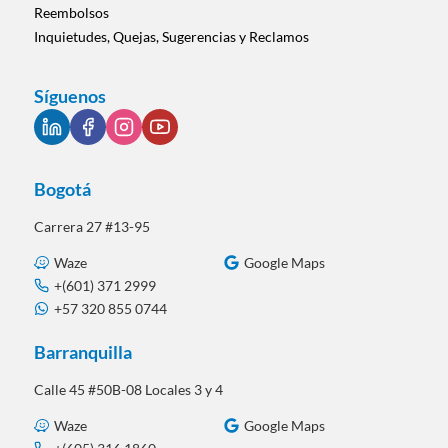
Reembolsos
Inquietudes, Quejas, Sugerencias y Reclamos
Síguenos
Bogotá
Carrera 27 #13-95
Waze
Google Maps
+(601) 371 2999
+57 320 855 0744
Barranquilla
Calle 45 #50B-08 Locales 3 y 4
Waze
Google Maps