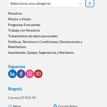
Selecciona
una
categoría
Nosotros
Misión y Visión
Preguntas Frecuentes
Trabaje con Nosotros
Tratamientos de datos personales
Políticas, Términos y Condiciones, Devoluciones y
Reembolsos
Inquietudes, Quejas, Sugerencias y Reclamos
Síguenos
Bogotá
Carrera 27 #13-95
Waze
Google Maps