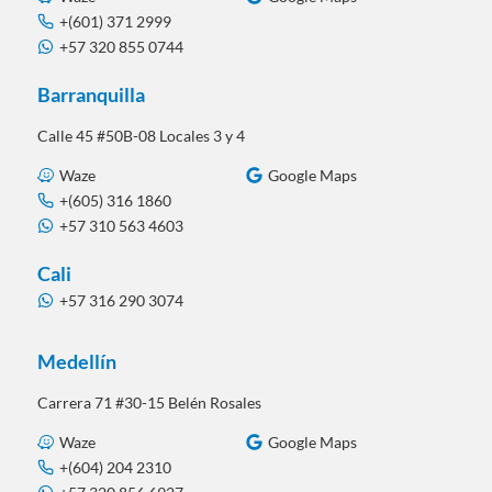
+(601) 371 2999
+57 320 855 0744
Barranquilla
Calle 45 #50B-08 Locales 3 y 4
Waze
Google Maps
+(605) 316 1860
+57 310 563 4603
Cali
+57 316 290 3074
Medellín
Carrera 71 #30-15 Belén Rosales
Waze
Google Maps
+(604) 204 2310