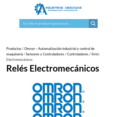
Saltar
al
contenido
Productos
/
Omron – Automatización industrial y control de
maquinaria
/
Sensores y Controladores
/
Controladores
/
Relés
Electromecánicos
Relés Electromecánicos